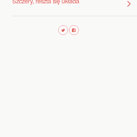
Szczery, reszta się układa