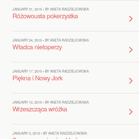
JANUARY 31, 2015 • BY ANETA RADZIEJOWSKA
Różowousta pokerzystka
JANUARY 24, 2015 • BY ANETA RADZIEJOWSKA
Władca nietoperzy
JANUARY 17, 2015 • BY ANETA RADZIEJOWSKA
Piękna i Nowy Jork
JANUARY 10, 2015 • BY ANETA RADZIEJOWSKA
Wrzeszcząca wróżka
JANUARY 3, 2015 • BY ANETA RADZIEJOWSKA