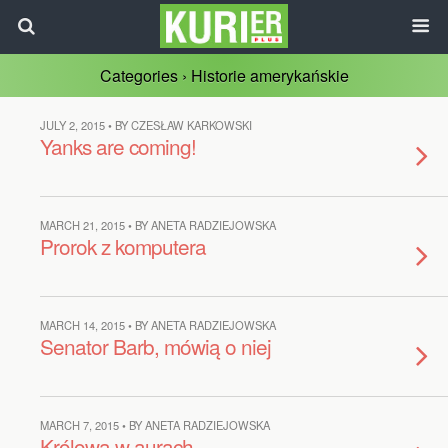
Categories ›
Historie amerykańskie
JULY 2, 2015 • BY CZESŁAW KARKOWSKI
Yanks are coming!
MARCH 21, 2015 • BY ANETA RADZIEJOWSKA
Prorok z komputera
MARCH 14, 2015 • BY ANETA RADZIEJOWSKA
Senator Barb, mówią o niej
MARCH 7, 2015 • BY ANETA RADZIEJOWSKA
Królowa w aurach