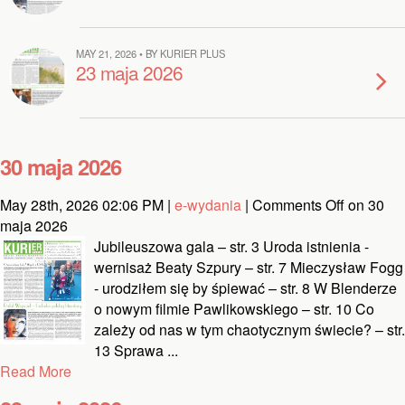
MAY 21, 2026 • BY KURIER PLUS
23 maja 2026
30 maja 2026
May 28th, 2026 02:06 PM |
e-wydania
|
Comments Off
on 30
maja 2026
Jubileuszowa gala – str. 3 Uroda istnienia -
wernisaż Beaty Szpury – str. 7 Mieczysław Fogg
- urodziłem się by śpiewać – str. 8 W Blenderze
o nowym filmie Pawlikowskiego – str. 10 Co
zależy od nas w tym chaotycznym świecie? – str.
13 Sprawa ...
Read More