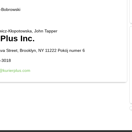
-Bobrowski
wicz-Kłopotowska, John Tapper
 Plus Inc.
va Street, Brooklyn, NY 11222 Pokój numer 6
9-3018
r@kurierplus.com