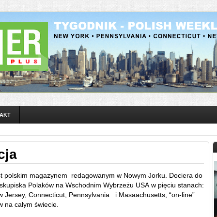
AKT
cja
jest polskim magazynem redagowanym w Nowym Jorku. Dociera do
 skupiska Polaków na Wschodnim Wybrzeżu USA w pięciu stanach:
 Jersey, Connecticut, Pennsylvania i Masaachusetts; “on-line”
w na całym świecie.