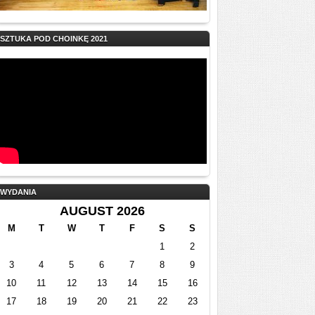
SZTUKA POD CHOINKĘ 2021
WYDANIA
AUGUST 2026
M
T
W
T
F
S
S
1
2
3
4
5
6
7
8
9
10
11
12
13
14
15
16
17
18
19
20
21
22
23