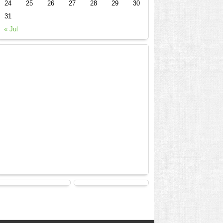
24
25
26
27
28
29
30
31
« Jul