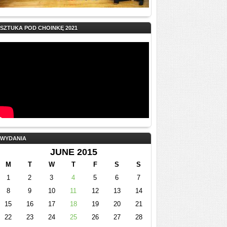
SZTUKA POD CHOINKĘ 2021
WYDANIA
JUNE 2015
M
T
W
T
F
S
S
1
2
3
4
5
6
7
8
9
10
11
12
13
14
15
16
17
18
19
20
21
22
23
24
25
26
27
28