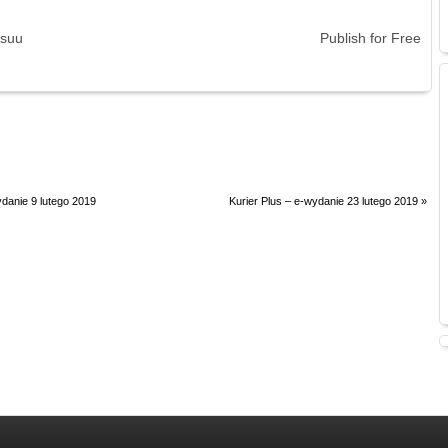
ssuu
Publish for Free
ydanie 9 lutego 2019
Kurier Plus – e-wydanie 23 lutego 2019
»