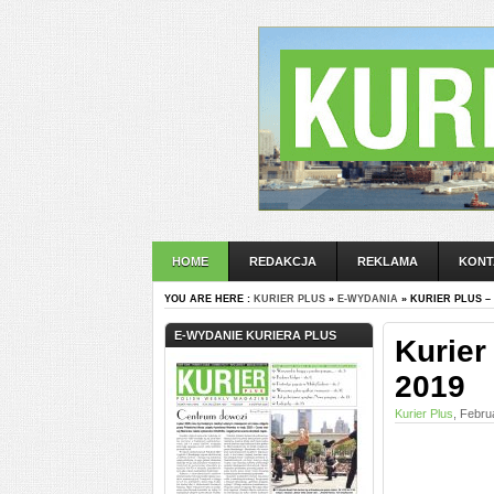
HOME
REDAKCJA
REKLAMA
KONT
YOU ARE HERE :
KURIER PLUS
»
E-WYDANIA
» KURIER PLUS –
E-WYDANIE KURIERA PLUS
Kurier
2019
Kurier Plus
, Febru