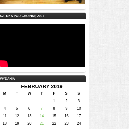
SZTUKA POD CHOINKĘ 2021
WYDANIA
FEBRUARY 2019
M
T
W
T
F
S
S
1
2
3
4
5
6
7
8
9
10
11
12
13
14
15
16
17
18
19
20
21
22
23
24