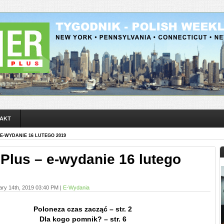
AKT
 E-WYDANIE 16 LUTEGO 2019
 Plus – e-wydanie 16 lutego
ary 14th, 2019 03:40 PM |
E-Wydania
Poloneza czas zacząć – str. 2
Dla kogo pomnik? – str. 6