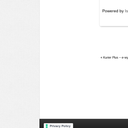
Powered by
I
«
Kurier Plus – e-w