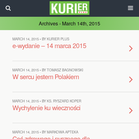
Archives › March 14th, 2015
MARCH 14, 2015 • BY KURIER PLUS
e-wydanie – 14 marca 2015
MARCH 14, 2015 • BY TOMASZ BAGNOWSKI
W sercu jestem Polakiem
MARCH 14, 2015 • BY KS. RYSZARD KOPER
Wychylenie ku wieczności
MARCH 14, 2015 • BY MARKOWA APTEKA
Coś zdrowego i pysznego dla