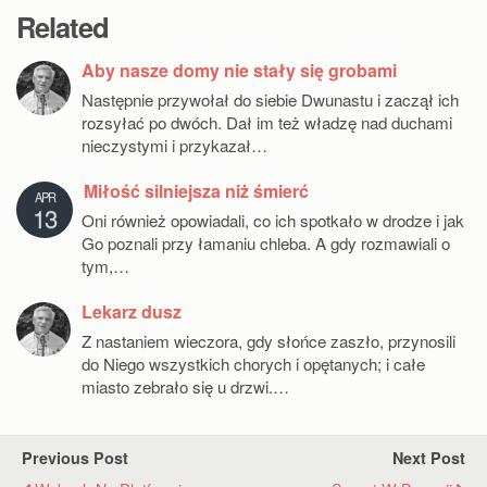
Related
Aby nasze domy nie stały się grobami
Następnie przywołał do siebie Dwunastu i zaczął ich
rozsyłać po dwóch. Dał im też władzę nad duchami
nieczystymi i przykazał…
Miłość silniejsza niż śmierć
APR
13
Oni również opowiadali, co ich spotkało w drodze i jak
Go poznali przy łamaniu chleba. A gdy rozmawiali o
tym,…
Lekarz dusz
Z nastaniem wieczora, gdy słońce zaszło, przynosili
do Niego wszystkich chorych i opętanych; i całe
miasto zebrało się u drzwi.…
Previous Post
Next Post