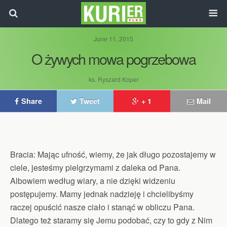
June 11, 2015
O żywych mowa pogrzebowa
ks. Ryszard Koper
Share
Tweet
+ 1
Mail
Bracia: Mając ufność, wiemy, że jak długo pozostajemy w
ciele, jesteśmy pielgrzymami z daleka od Pana.
Albowiem według wiary, a nie dzięki widzeniu
postępujemy. Mamy jednak nadzieję i chcielibyśmy
raczej opuścić nasze ciało i stanąć w obliczu Pana.
Dlatego też staramy się Jemu podobać, czy to gdy z Nim