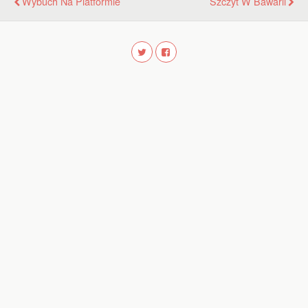
Wybuch Na Platformie
Szczyt W Bawarii