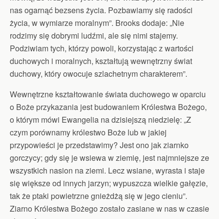
nas ogarnąć bezsens życia. Pozbawiamy się radości
życia, w wymiarze moralnym”. Brooks dodaje: „Nie
rodzimy się dobrymi ludźmi, ale się nimi stajemy.
Podziwiam tych, którzy powoli, korzystając z wartości
duchowych i moralnych, kształtują wewnętrzny świat
duchowy, który owocuje szlachetnym charakterem”.
Wewnętrzne kształtowanie świata duchowego w oparciu
o Boże przykazania jest budowaniem Królestwa Bożego,
o którym mówi Ewangelia na dzisiejszą niedzielę: „Z
czym porównamy królestwo Boże lub w jakiej
przypowieści je przedstawimy? Jest ono jak ziarnko
gorczycy; gdy się je wsiewa w ziemię, jest najmniejsze ze
wszystkich nasion na ziemi. Lecz wsiane, wyrasta i staje
się większe od innych jarzyn; wypuszcza wielkie gałęzie,
tak że ptaki powietrzne gnieżdżą się w jego cieniu”.
Ziarno Królestwa Bożego zostało zasiane w nas w czasie