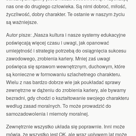
nas one do drugiego człowieka. Są nimi dobroć, miłość,
życzliwość, dobry charakter. Te ostanie w naszym życiu
są ważniejsze.
Autor pisze: „Nasza kultura i nasze systemy edukacyjne
poświęcają więcej czasu i uwagi, jak opanować
umiejętność i strategię potrzebą do osiągnięcia sukcesu
zawodowego, zrobienia kariery. Mniej zaś uwagi
poświęca się sprawom wewnętrznym, duchowym, które
są konieczne w formowaniu szlachetnego charakteru.
Wielu z nas bardzo dobrze wie jak poukładać sprawy
zewnętrzne w dążeniu do zrobienia kariery, ale bywamy
bezradni, gdy chodzi o kształtowanie swojego charakteru
według zasad moralnych. To może prowadzić do
samozadowolenia i miernoty moralnej.
Zewnętrznie wszystko układa się poprawnie. Inni może
mówią, że wszystko jest OK, ale wraz upływem lat może