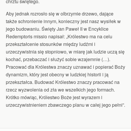
chrztu świętego.
Aby jednak rozrosło się w olbrzymie drzewo, dające
także schronienie innym, konieczny jest nasz wysiłek w
jego budowaniu. Święty Jan Paweł II w Encyklice
Redemptoris missio napisał: „Królestwo ma na celu
przekształcenie stosunków między ludźmi i
urzeczywistnia się stopniowo, w miarę jak ludzie uczą się
kochać, przebaczać i służyć sobie wzajemnie (…).
Pracować dla Królestwa znaczy uznawać i popierać Boży
dynamizm, który jest obecny w ludzkiej historii i ją
przekształca. Budować Królestwo znaczy pracować na
rzecz wyzwolenia od zła we wszelkich jego formach.
Krótko mówiąc, Królestwo Boże jest wyrazem i
urzeczywistnieniem zbawczego planu w całej jego pełni”.