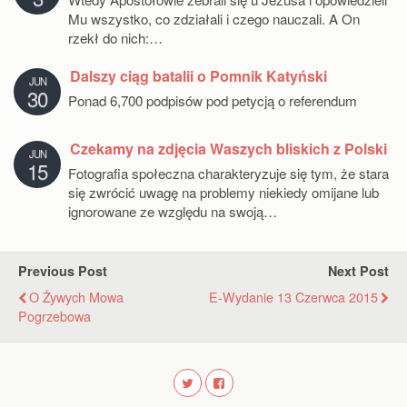
Mu wszystko, co zdziałali i czego nauczali. A On
rzekł do nich:…
Dalszy ciąg batalii o Pomnik Katyński
JUN
30
Ponad 6,700 podpisów pod petycją o referendum
Czekamy na zdjęcia Waszych bliskich z Polski
JUN
15
Fotografia społeczna charakteryzuje się tym, że stara
się zwrócić uwagę na problemy niekiedy omijane lub
ignorowane ze względu na swoją…
Previous Post
Next Post
O Żywych Mowa
E-Wydanie 13 Czerwca 2015
Pogrzebowa