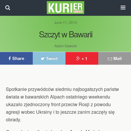
June 11, 2015
Szczyt w Bawarii
Adam Sawicki
Share
Tweet
+ 1
Mail
Spotkanie przywódców siedmiu najbogatszych państw
świata w bawarskich Alpach ostatniego weekendu
ukazało zjednoczony front przeciw Rosji z powodu
agresji wobec Ukrainy i to jeszcze zanim zaczęły się
obrady.