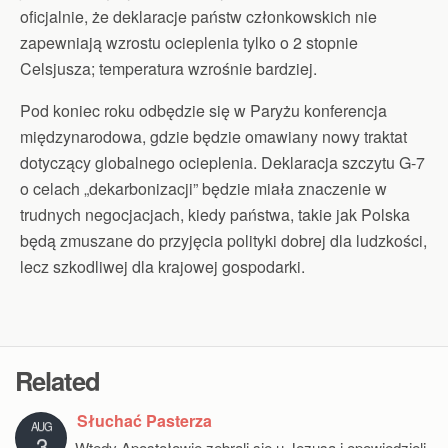
oficjalnie, że deklaracje państw członkowskich nie
zapewniają wzrostu ocieplenia tylko o 2 stopnie
Celsjusza; temperatura wzrośnie bardziej.
Pod koniec roku odbędzie się w Paryżu konferencja
międzynarodowa, gdzie będzie omawiany nowy traktat
dotyczący globalnego ocieplenia. Deklaracja szczytu G-7
o celach „dekarbonizacji” będzie miała znaczenie w
trudnych negocjacjach, kiedy państwa, takie jak Polska
będą zmuszane do przyjęcia polityki dobrej dla ludzkości,
lecz szkodliwej dla krajowej gospodarki.
Related
Słuchać Pasterza
AUG
3
Wtedy Apostołowie zebrali się u Jezusa i opowiedzieli