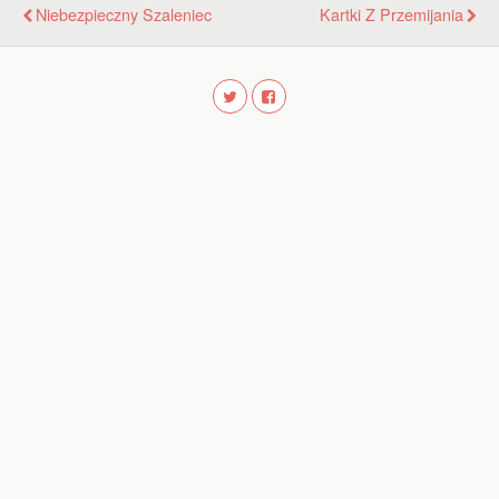
Niebezpieczny Szaleniec
Kartki Z Przemijania