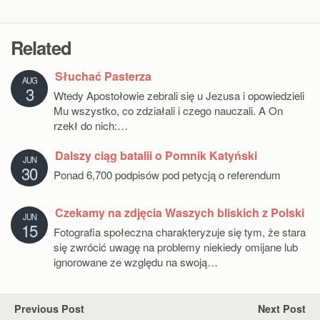
Related
Słuchać Pasterza
AUG
3
Wtedy Apostołowie zebrali się u Jezusa i opowiedzieli
Mu wszystko, co zdziałali i czego nauczali. A On
rzekł do nich:…
Dalszy ciąg batalii o Pomnik Katyński
JUN
30
Ponad 6,700 podpisów pod petycją o referendum
Czekamy na zdjęcia Waszych bliskich z Polski
JUN
15
Fotografia społeczna charakteryzuje się tym, że stara
się zwrócić uwagę na problemy niekiedy omijane lub
ignorowane ze względu na swoją…
Previous Post
Next Post