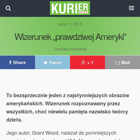
June 11, 2015
Wizerunek „prawdziwej Ameryki”
Czesław Karkowski
Share
Tweet
+ 1
Mail
To bezsprzecznie jeden z najsłynniejszych obrazów
amerykańskich. Wizerunek rozpoznawany przez
wszystkich, choć niewielu pamięta nazwisko twórcy
dzieła.
Jego autor, Grant Wood, należał do pomniejszych