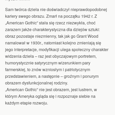
Sam twórca dzieła nie doświadczył nieprawdopodobnej
kariery swego obrazu. Zmarł na początku 1942 r. Z
„American Gothic” stała się rzecz niezwykła, choć
zarazem jakże charakterystyczna dla dziejów sztuki:
obraz pozostaje niezmienny, tak jak go Grant Wood
namalował w 1930r., natomiast kolejno zmieniają się
jego interpretacje, modyfikacji ulega społeczny charakter
widzenia dzieła – raz jest obyczajowym portretem,
humorystycznie satyrycznym wizerunkiem pary
farmerskiej, to znów wzniosłym i patriotycznym
przedstawieniem, a następnie – groźnym i ponurym
obrazem dysfunkcjonalnej rodziny.
„American Gothic” nie jest obrazem, jest lustrem, w
którym Ameryka ogląda się i rozpoznaje siebie na
każdym etapie rozwoju.