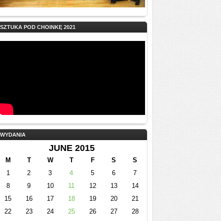
SZTUKA POD CHOINKĘ 2021
WYDANIA
JUNE 2015
M
T
W
T
F
S
S
1
2
3
4
5
6
7
8
9
10
11
12
13
14
15
16
17
18
19
20
21
22
23
24
25
26
27
28