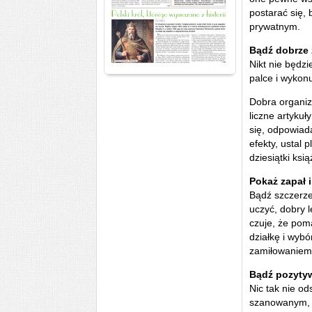
postarać się,
prywatnym.
Bądź dobrze
Nikt nie będz
palce i wykonu
Dobra organiz
liczne artykuł
się, odpowiad
efekty, ustal
dziesiątki ks
Pokaż zapał i
Bądź szczerze
uczyć, dobry 
czuje, że pom
działkę i wybó
zamiłowaniem 
Bądź pozyty
Nic tak nie od
szanowanym, ni