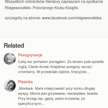
Wszystkich miłośników literatury zapraszam na spotkania
Ridgewoodteki- Polonijnego Klubu Książki.
szczegóły na stronie: www.facebook.com/ridgewoodteka
Related
Peregrynacje
Całą noc jechałam pociągiem. Za oknem pola spowite
mgłą. Cienie drzew. Krajobraz posępny raczej i
cmentarny. W przedziale ciężkie, finezyjnie…
Pisanka
„Montauk. Mała miejscowość przy końcu długiej
wyspy. Morze jest grzywiaste, niecierpliwe, twarde.
Przy brzegu las, gęsty, pełen krzewów, ze
specyficznymi…