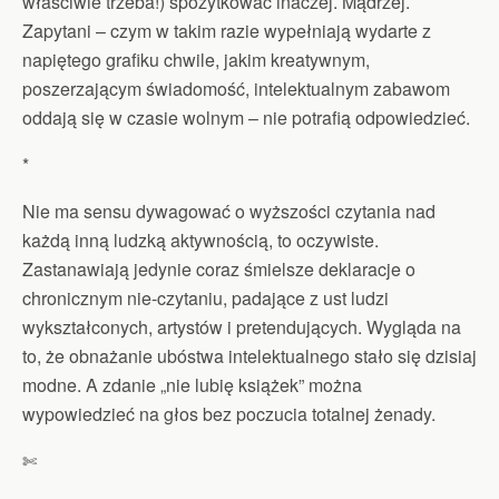
właściwie trzeba!) spożytkować inaczej. Mądrzej.
Zapytani – czym w takim razie wypełniają wydarte z
napiętego grafiku chwile, jakim kreatywnym,
poszerzającym świadomość, intelektualnym zabawom
oddają się w czasie wolnym – nie potrafią odpowiedzieć.
*
Nie ma sensu dywagować o wyższości czytania nad
każdą inną ludzką aktywnością, to oczywiste.
Zastanawiają jedynie coraz śmielsze deklaracje o
chronicznym nie-czytaniu, padające z ust ludzi
wykształconych, artystów i pretendujących. Wygląda na
to, że obnażanie ubóstwa intelektualnego stało się dzisiaj
modne. A zdanie „nie lubię książek” można
wypowiedzieć na głos bez poczucia totalnej żenady.
✄