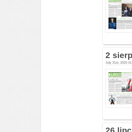
2 sier
July 31st, 2025 0
26 lip