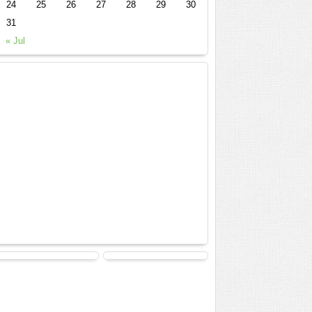
24
25
26
27
28
29
30
31
« Jul