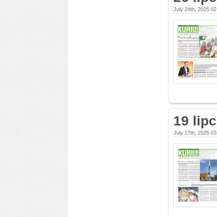
July 24th, 2025 0
19 lip
July 17th, 2025 0