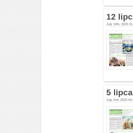
12 lip
July 10th, 2025 0
5 lipc
July 2nd, 2025 04