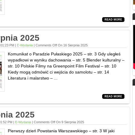
READ MORE
rpnia 2025
 01:23 PM |
E-Wydania
|
Comments Off
On 16 Sierpnia 2025
Komunikat o Paradzie Pułaskiego 2025 – str. 3 Gdy uległeś
wypadkowi w wyniku dachowania – str. 5 Blender kulturalny –
str. 10 Polskie Filmy na Greenpoint Film Festival – str. 10
Kiedy mogą odmówić ci wejścia do samolotu – str. 14
Literatura i malarstwo – ...
READ MORE
pnia 2025
01:52 PM |
E-Wydania
|
Comments Off
On 9 Sierpnia 2025
Pierwszy dzień Powstania Warszawskiego – str. 3 W jaki