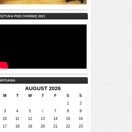
SZTUKA POD CHOINKĘ 2021
WYDANIA
AUGUST 2026
M
T
W
T
F
S
S
1
2
3
4
5
6
7
8
9
10
11
12
13
14
15
16
17
18
19
20
21
22
23