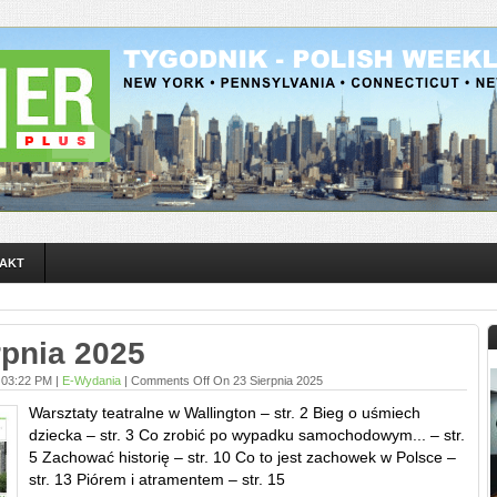
AKT
rpnia 2025
 03:22 PM |
E-Wydania
|
Comments Off
On 23 Sierpnia 2025
Warsztaty teatralne w Wallington – str. 2 Bieg o uśmiech
dziecka – str. 3 Co zrobić po wypadku samochodowym... – str.
5 Zachować historię – str. 10 Co to jest zachowek w Polsce –
str. 13 Piórem i atramentem – str. 15