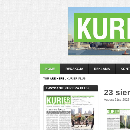
HOME
REDAKCJA
REKLAMA
KONT
YOU ARE HERE :
KURIER PLUS
E-WYDANIE KURIERA PLUS
23 sie
August 21st, 2025