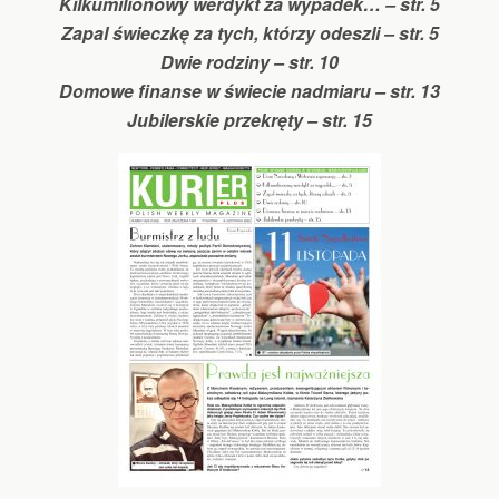
Kilkumilionowy werdykt za wypadek… – str. 5
Zapal świeczkę za tych, którzy odeszli – str. 5
Dwie rodziny – str. 10
Domowe finanse w świecie nadmiaru – str. 13
Jubilerskie przekręty – str. 15