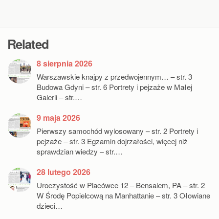
Related
8 sierpnia 2026
Warszawskie knajpy z przedwojennym… – str. 3
Budowa Gdyni – str. 6 Portrety i pejzaże w Małej
Galerii – str.…
9 maja 2026
Pierwszy samochód wylosowany – str. 2 Portrety i
pejzaże – str. 3 Egzamin dojrzałości, więcej niż
sprawdzian wiedzy – str.…
28 lutego 2026
Uroczystość w Placówce 12 – Bensalem, PA – str. 2
W Środę Popielcową na Manhattanie – str. 3 Ołowiane
dzieci…