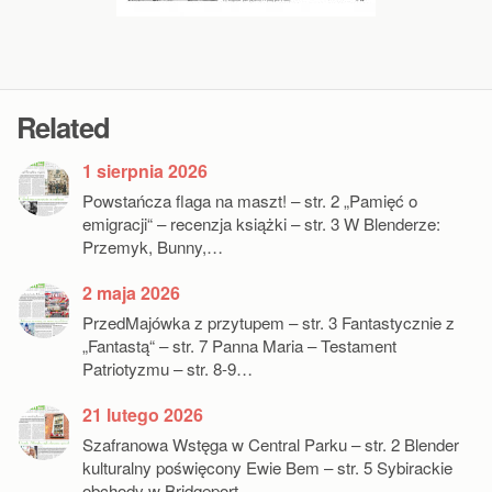
Related
1 sierpnia 2026
Powstańcza flaga na maszt! – str. 2 „Pamięć o
emigracji“ – recenzja książki – str. 3 W Blenderze:
Przemyk, Bunny,…
2 maja 2026
PrzedMajówka z przytupem – str. 3 Fantastycznie z
„Fantastą“ – str. 7 Panna Maria – Testament
Patriotyzmu – str. 8-9…
21 lutego 2026
Szafranowa Wstęga w Central Parku – str. 2 Blender
kulturalny poświęcony Ewie Bem – str. 5 Sybirackie
obchody w Bridgeport…