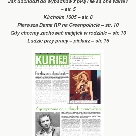
Jak dochodzi do wypadków z piłą i ile są one warte?
– str. 5
Kircholm 1605 – str. 8
Pierwsza Dama RP na Greenpoincie – str. 10
Gdy chcemy zachować majątek w rodzinie – str. 13
Ludzie przy pracy – piekarz – str. 15