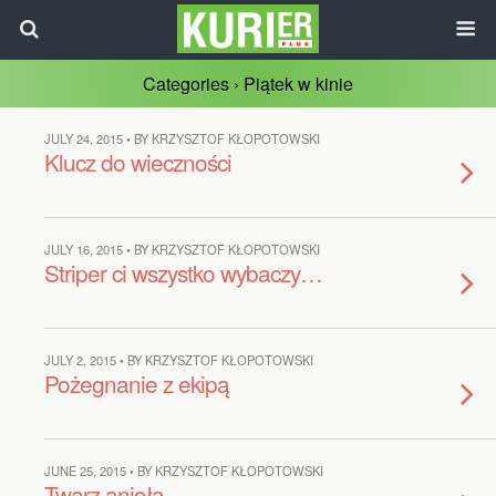
Categories ›
Piątek w kinie
JULY 24, 2015 • BY KRZYSZTOF KŁOPOTOWSKI
Klucz do wieczności
JULY 16, 2015 • BY KRZYSZTOF KŁOPOTOWSKI
Striper ci wszystko wybaczy…
JULY 2, 2015 • BY KRZYSZTOF KŁOPOTOWSKI
Pożegnanie z ekipą
JUNE 25, 2015 • BY KRZYSZTOF KŁOPOTOWSKI
Twarz anioła