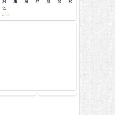
24
25
26
27
28
29
30
31
« Jul