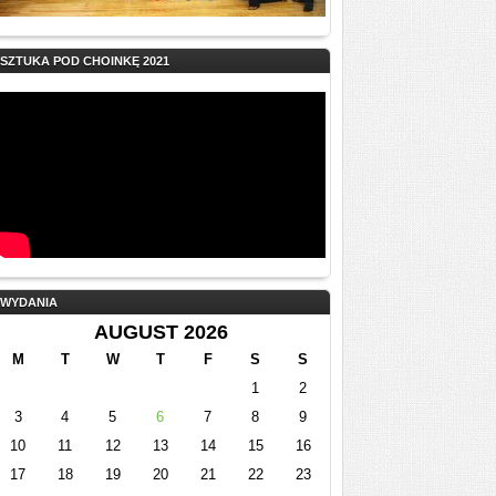
SZTUKA POD CHOINKĘ 2021
WYDANIA
AUGUST 2026
M
T
W
T
F
S
S
1
2
3
4
5
6
7
8
9
10
11
12
13
14
15
16
17
18
19
20
21
22
23