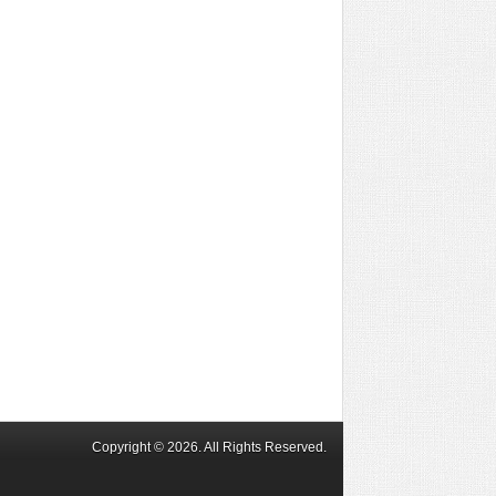
Copyright © 2026. All Rights Reserved.