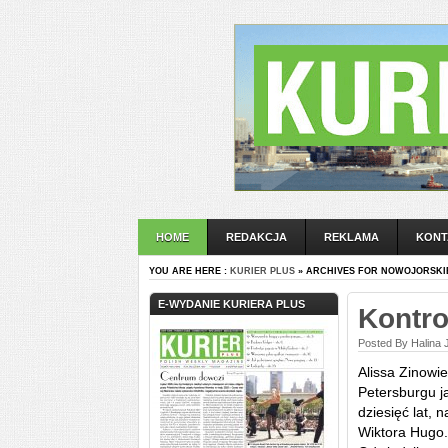
HOME
REDAKCJA
REKLAMA
KONT
YOU ARE HERE :
KURIER PLUS
» ARCHIVES FOR NOWOJORSKI
E-WYDANIE KURIERA PLUS
Kontro
Posted By Halina 
Alissa Zinowi
Petersburgu j
dziesięć lat, 
Wiktora Hugo. 