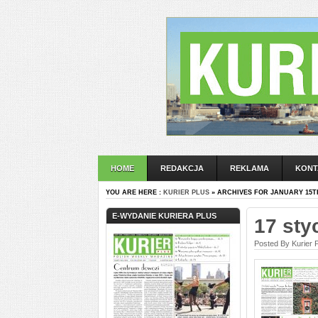
HOME
REDAKCJA
REKLAMA
KONT
YOU ARE HERE :
KURIER PLUS
» ARCHIVES FOR JANUARY 15TH
E-WYDANIE KURIERA PLUS
17 sty
Posted By Kurier 