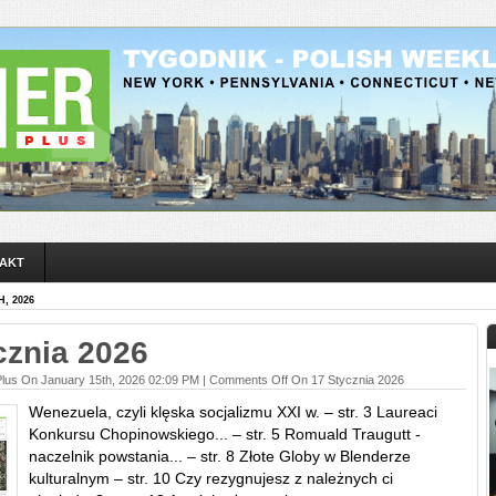
AKT
, 2026
cznia 2026
Plus On January 15th, 2026 02:09 PM |
Comments Off
On 17 Stycznia 2026
Wenezuela, czyli klęska socjalizmu XXI w. – str. 3 Laureaci
Konkursu Chopinowskiego... – str. 5 Romuald Traugutt -
naczelnik powstania... – str. 8 Złote Globy w Blenderze
kulturalnym – str. 10 Czy rezygnujesz z należnych ci