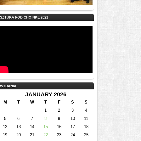
SZTUKA POD CHOINKĘ 2021
WYDANIA
JANUARY 2026
M
T
W
T
F
S
S
1
2
3
4
5
6
7
8
9
10
11
12
13
14
15
16
17
18
19
20
21
22
23
24
25