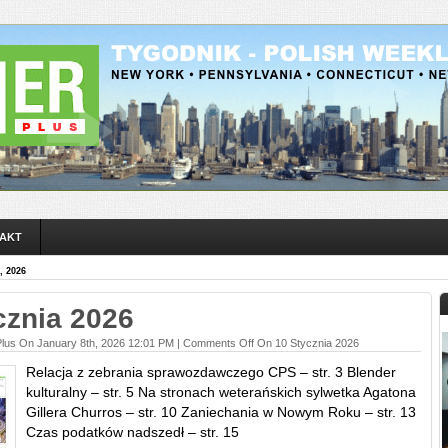
AKT
 2026
cznia 2026
Plus On January 8th, 2026 12:01 PM |
Comments Off
On 10 Stycznia 2026
Relacja z zebrania sprawozdawczego CPS – str. 3 Blender
kulturalny – str. 5 Na stronach weterańskich sylwetka Agatona
Gillera Churros – str. 10 Zaniechania w Nowym Roku – str. 13
Czas podatków nadszedł – str. 15