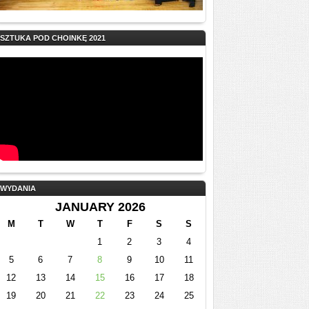
SZTUKA POD CHOINKĘ 2021
WYDANIA
JANUARY 2026
M
T
W
T
F
S
S
1
2
3
4
5
6
7
8
9
10
11
12
13
14
15
16
17
18
19
20
21
22
23
24
25