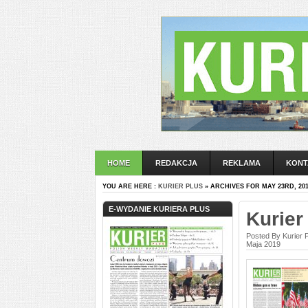
HOME
REDAKCJA
REKLAMA
KONT
YOU ARE HERE :
KURIER PLUS
» ARCHIVES FOR MAY 23RD, 20
E-WYDANIE KURIERA PLUS
Kurier
Posted By Kurier 
Maja 2019