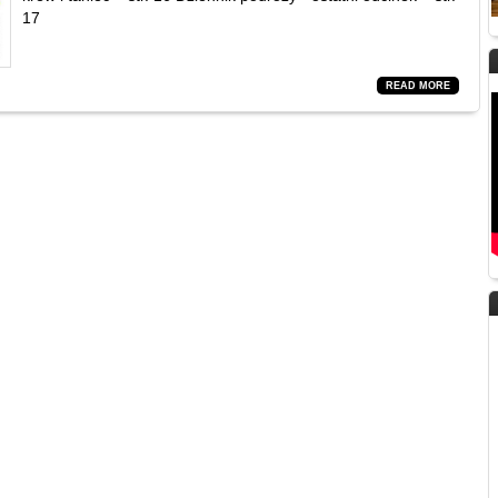
17
READ MORE