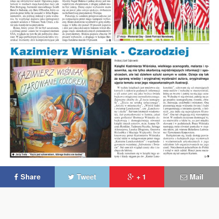
Share
Tweet
+ 1
Mail