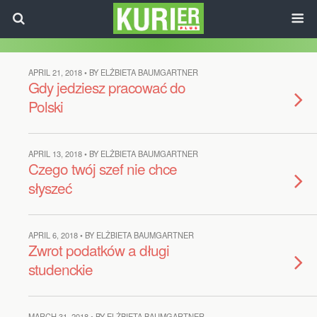
APRIL 21, 2018 • BY ELŻBIETA BAUMGARTNER
Gdy jedziesz pracować do
Polski
APRIL 13, 2018 • BY ELŻBIETA BAUMGARTNER
Czego twój szef nie chce
słyszeć
APRIL 6, 2018 • BY ELŻBIETA BAUMGARTNER
Zwrot podatków a długi
studenckie
MARCH 31, 2018 • BY ELŻBIETA BAUMGARTNER