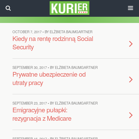
OCTOBER 7, 2017 • BY ELŻBIETA BAUMGARTNER
Kiedy na rentę rodzinną Social
Security
SEPTEMBER 30, 2017 • BY ELŻBIETA BAUMGARTNER
Prywatne ubezpieczenie od
utraty pracy
SEPTEMBER 23, 2017 • BY ELŻBIETA BAUMGARTNER
Emigracyjne pułapki:
rezygnacja z Medicare
SEPTEMBER 16, 2017 • BY ELŻBIETA BAUMGARTNER