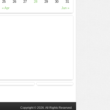
25
26
27
28
29
30
31
« Apr
Jun »
Copyright © 2026. All Rights Reserved.