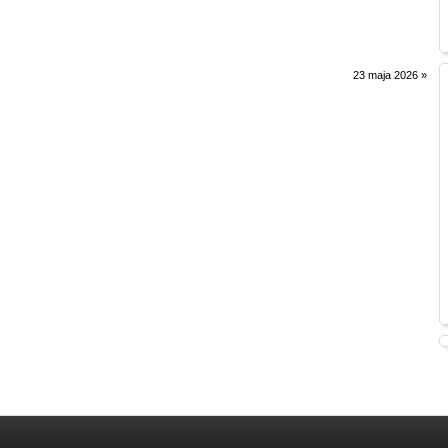
23 maja 2026
»