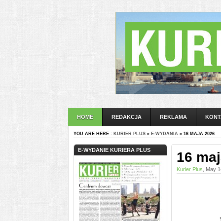
HOME
REDAKCJA
REKLAMA
KONT
YOU ARE HERE :
KURIER PLUS
»
E-WYDANIA
» 16 MAJA 2026
E-WYDANIE KURIERA PLUS
16 maj
Kurier Plus
, May 1