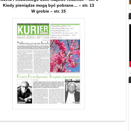
Kiedy pieniądze mogą być pobrane… – str. 13
W grobie – str. 15