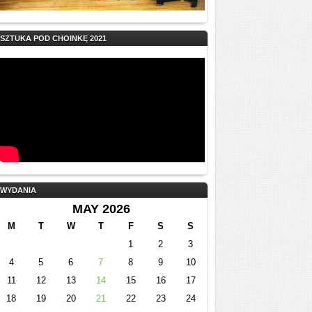
SZTUKA POD CHOINKĘ 2021
WYDANIA
MAY 2026
M
T
W
T
F
S
S
1
2
3
4
5
6
7
8
9
10
11
12
13
14
15
16
17
18
19
20
21
22
23
24