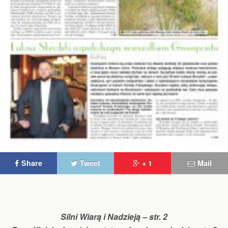
Share
Tweet
+ 1
Mail
Silni Wiarą i Nadzieją – str. 2