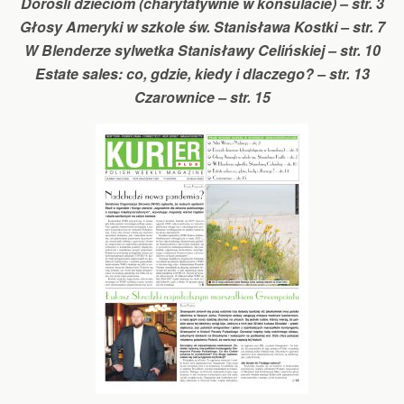
Dorośli dzieciom (charytatywnie w konsulacie) – str. 3
Głosy Ameryki w szkole św. Stanisława Kostki – str. 7
W Blenderze sylwetka Stanisławy Celińskiej – str. 10
Estate sales: co, gdzie, kiedy i dlaczego? – str. 13
Czarownice – str. 15