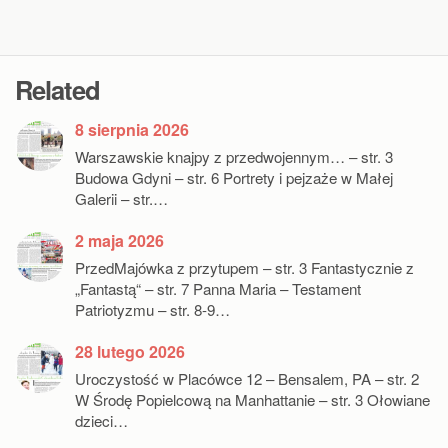
Related
8 sierpnia 2026
Warszawskie knajpy z przedwojennym… – str. 3
Budowa Gdyni – str. 6 Portrety i pejzaże w Małej
Galerii – str.…
2 maja 2026
PrzedMajówka z przytupem – str. 3 Fantastycznie z
„Fantastą“ – str. 7 Panna Maria – Testament
Patriotyzmu – str. 8-9…
28 lutego 2026
Uroczystość w Placówce 12 – Bensalem, PA – str. 2
W Środę Popielcową na Manhattanie – str. 3 Ołowiane
dzieci…