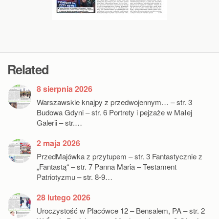
Related
8 sierpnia 2026
Warszawskie knajpy z przedwojennym… – str. 3
Budowa Gdyni – str. 6 Portrety i pejzaże w Małej
Galerii – str.…
2 maja 2026
PrzedMajówka z przytupem – str. 3 Fantastycznie z
„Fantastą“ – str. 7 Panna Maria – Testament
Patriotyzmu – str. 8-9…
28 lutego 2026
Uroczystość w Placówce 12 – Bensalem, PA – str. 2