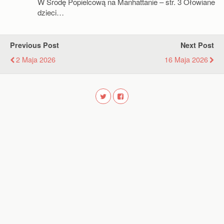
W Środę Popielcową na Manhattanie – str. 3 Ołowiane
dzieci…
Previous Post
Next Post
2 Maja 2026
16 Maja 2026