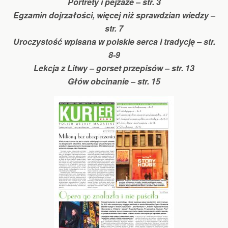
Portrety i pejzaże – str. 3
Egzamin dojrzałości, więcej niż sprawdzian wiedzy –
str. 7
Uroczystość wpisana w polskie serca i tradycję – str.
8-9
Lekcja z Litwy – gorset przepisów – str. 13
Głów obcinanie – str. 15