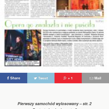
Share
Tweet
+ 1
Mail
Pierwszy samochód wylosowany – str. 2