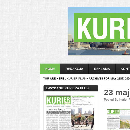
HOME
REDAKCJA
REKLAMA
KONT
YOU ARE HERE :
KURIER PLUS
» ARCHIVES FOR MAY 21ST, 202
E-WYDANIE KURIERA PLUS
23 maj
Posted By Kurier 