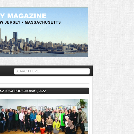
SZTUKA POD CHOINKĘ 2022