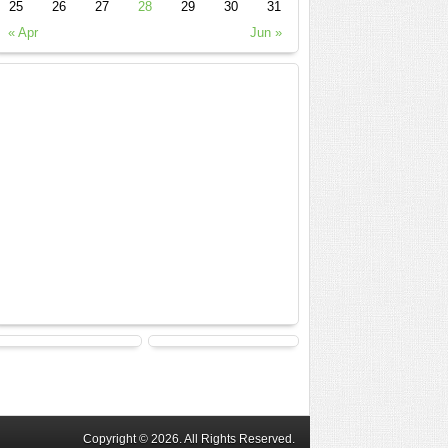
25
26
27
28
29
30
31
« Apr
Jun »
Copyright © 2026. All Rights Reserved.