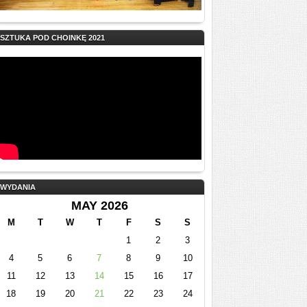
SZTUKA POD CHOINKĘ 2021
WYDANIA
MAY 2026
M
T
W
T
F
S
S
1
2
3
4
5
6
7
8
9
10
11
12
13
14
15
16
17
18
19
20
21
22
23
24