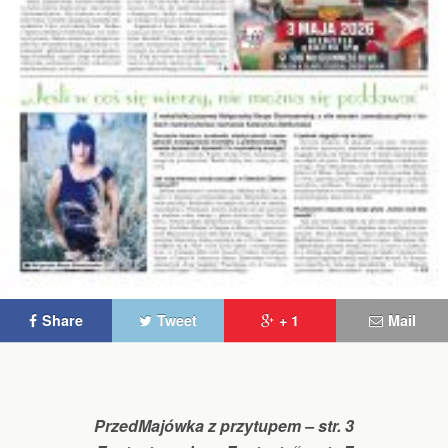
Share
Tweet
+ 1
Mail
PrzedMajówka z przytupem – str. 3