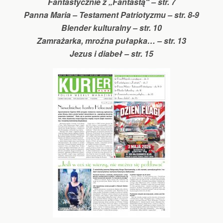
Fantastycznie z „Fantastą“ – str. 7
Panna Maria – Testament Patriotyzmu – str. 8-9
Blender kulturalny – str. 10
Zamrażarka, mroźna pułapka… – str. 13
Jezus i diabeł – str. 15