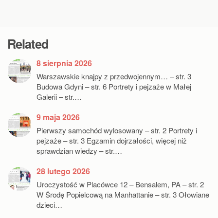
Related
8 sierpnia 2026
Warszawskie knajpy z przedwojennym… – str. 3
Budowa Gdyni – str. 6 Portrety i pejzaże w Małej
Galerii – str.…
9 maja 2026
Pierwszy samochód wylosowany – str. 2 Portrety i
pejzaże – str. 3 Egzamin dojrzałości, więcej niż
sprawdzian wiedzy – str.…
28 lutego 2026
Uroczystość w Placówce 12 – Bensalem, PA – str. 2
W Środę Popielcową na Manhattanie – str. 3 Ołowiane
dzieci…