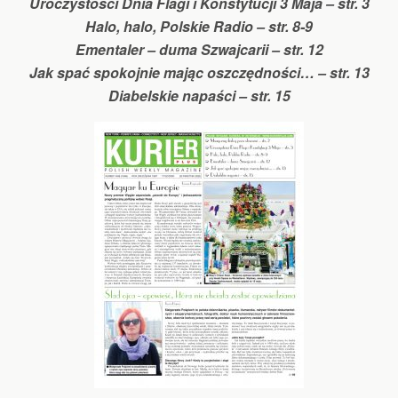
Uroczystości Dnia Flagi i Konstytucji 3 Maja – str. 3
Halo, halo, Polskie Radio – str. 8-9
Ementaler – duma Szwajcarii – str. 12
Jak spać spokojnie mając oszczędności… – str. 13
Diabelskie napaści – str. 15