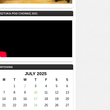
SZTUKA POD CHOINKĘ 2021
WYDANIA
JULY 2025
M
T
W
T
F
S
S
1
2
3
4
5
6
7
8
9
10
11
12
13
14
15
16
17
18
19
20
21
22
23
24
25
26
27