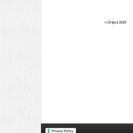
«
19 lipca 2025