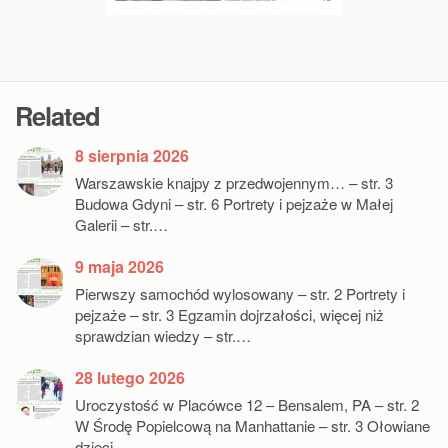
Related
8 sierpnia 2026
Warszawskie knajpy z przedwojennym… – str. 3
Budowa Gdyni – str. 6 Portrety i pejzaże w Małej
Galerii – str.…
9 maja 2026
Pierwszy samochód wylosowany – str. 2 Portrety i
pejzaże – str. 3 Egzamin dojrzałości, więcej niż
sprawdzian wiedzy – str.…
28 lutego 2026
Uroczystość w Placówce 12 – Bensalem, PA – str. 2
W Środę Popielcową na Manhattanie – str. 3 Ołowiane
dzieci…