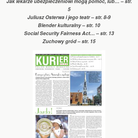
Jak lekarze ubezpieczeniowi mogą pomóc, lub… – str.
5
Juliusz Osterwa i jego teatr – str. 8-9
Blender kulturalny – str. 10
Social Security Fairness Act… – str. 13
Zuchowy gród – str. 15