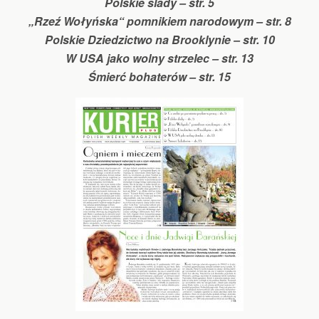
Polskie ślady – str. 5
„Rzeź Wołyńska“ pomnikiem narodowym – str. 8
Polskie Dziedzictwo na Brooklynie – str. 10
W USA jako wolny strzelec – str. 13
Śmierć bohaterów – str. 15