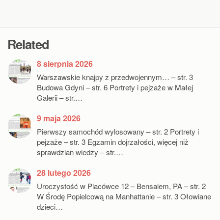
Related
8 sierpnia 2026
Warszawskie knajpy z przedwojennym… – str. 3
Budowa Gdyni – str. 6 Portrety i pejzaże w Małej
Galerii – str.…
9 maja 2026
Pierwszy samochód wylosowany – str. 2 Portrety i
pejzaże – str. 3 Egzamin dojrzałości, więcej niż
sprawdzian wiedzy – str.…
28 lutego 2026
Uroczystość w Placówce 12 – Bensalem, PA – str. 2
W Środę Popielcową na Manhattanie – str. 3 Ołowiane
dzieci…