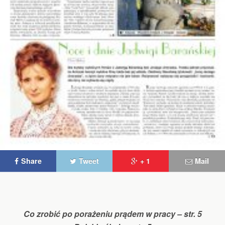
Share
Tweet
+ 1
Mail
Co zrobić po porażeniu prądem w pracy – str. 5