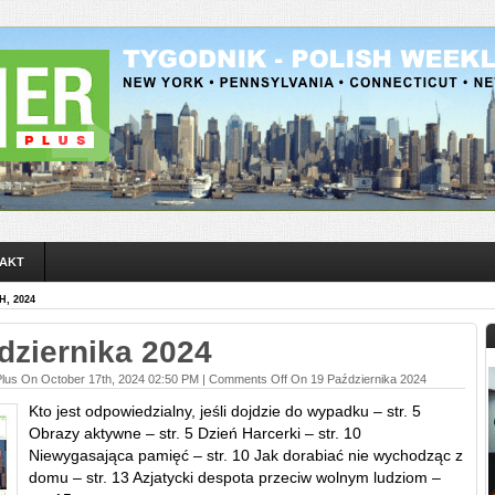
AKT
, 2024
dziernika 2024
Plus On October 17th, 2024 02:50 PM |
Comments Off
On 19 Października 2024
Kto jest odpowiedzialny, jeśli dojdzie do wypadku – str. 5
Obrazy aktywne – str. 5 Dzień Harcerki – str. 10
Niewygasająca pamięć – str. 10 Jak dorabiać nie wychodząc z
domu – str. 13 Azjatycki despota przeciw wolnym ludziom –