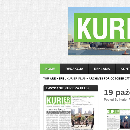
HOME
REDAKCJA
REKLAMA
KONT
YOU ARE HERE :
KURIER PLUS
» ARCHIVES FOR OCTOBER 17TH
E-WYDANIE KURIERA PLUS
19 paź
Posted By Kurier 