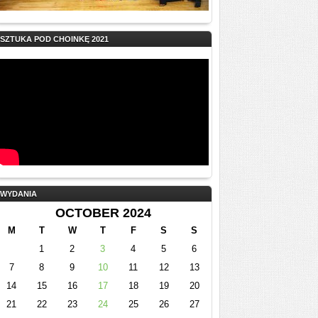
SZTUKA POD CHOINKĘ 2021
WYDANIA
OCTOBER 2024
M
T
W
T
F
S
S
1
2
3
4
5
6
7
8
9
10
11
12
13
14
15
16
17
18
19
20
21
22
23
24
25
26
27