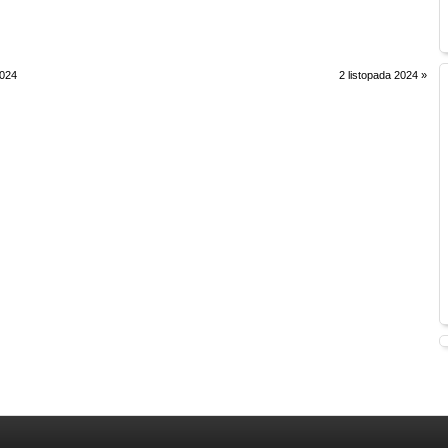
2024
2 listopada 2024
»