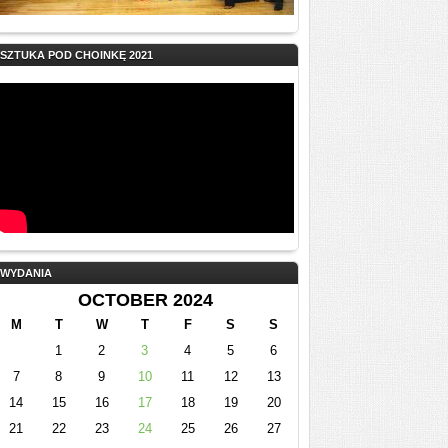
SZTUKA POD CHOINKĘ 2021
WYDANIA
OCTOBER 2024
M
T
W
T
F
S
S
1
2
3
4
5
6
7
8
9
10
11
12
13
14
15
16
17
18
19
20
21
22
23
24
25
26
27