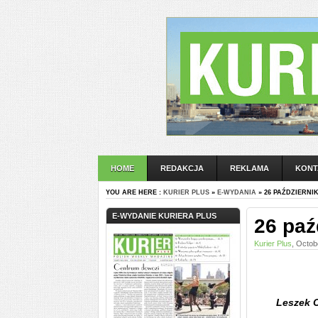
HOME
REDAKCJA
REKLAMA
KONT
YOU ARE HERE :
KURIER PLUS
»
E-WYDANIA
» 26 PAŹDZIERNIK
E-WYDANIE KURIERA PLUS
26 paź
Kurier Plus
, Octob
Leszek C