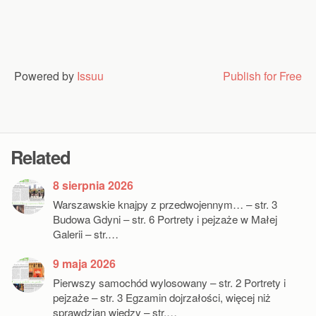
Powered by
Issuu
Publish for Free
Related
8 sierpnia 2026
Warszawskie knajpy z przedwojennym… – str. 3
Budowa Gdyni – str. 6 Portrety i pejzaże w Małej
Galerii – str.…
9 maja 2026
Pierwszy samochód wylosowany – str. 2 Portrety i
pejzaże – str. 3 Egzamin dojrzałości, więcej niż
sprawdzian wiedzy – str.…