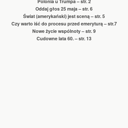
Polonia u Trumpa – str. 2
Oddaj głos 25 maja – str. 6
Świat (amerykański) jest sceną – str. 5
Czy warto iść do procesu przed emeryturą – str.7
Nowe życie wspólnoty – str. 9
Cudowne lata 60. – str. 13