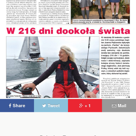
Share
Tweet
+ 1
Mail