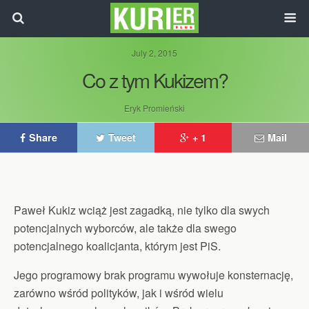
July 2, 2015
Co z tym Kukizem?
Eryk Promieński
Share
Tweet
+ 1
Mail
Paweł Kukiz wciąż jest zagadką, nie tylko dla swych
potencjalnych wyborców, ale także dla swego
potencjalnego koalicjanta, którym jest PiS.
Jego programowy brak programu wywołuje konsternację,
zarówno wśród polityków, jak i wśród wielu