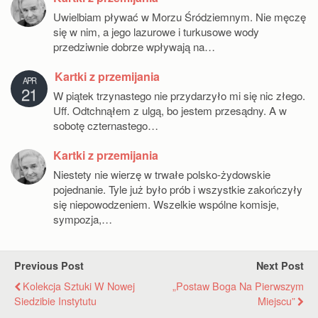
Uwielbiam pływać w Morzu Śródziemnym. Nie męczę
się w nim, a jego lazurowe i turkusowe wody
przedziwnie dobrze wpływają na…
Kartki z przemijania
APR
21
W piątek trzynastego nie przydarzyło mi się nic złego.
Uff. Odtchnąłem z ulgą, bo jestem przesądny. A w
sobotę czternastego…
Kartki z przemijania
Niestety nie wierzę w trwałe polsko-żydowskie
pojednanie. Tyle już było prób i wszystkie zakończyły
się niepowodzeniem. Wszelkie wspólne komisje,
sympozja,…
Previous Post
Next Post
Kolekcja Sztuki W Nowej
„Postaw Boga Na Pierwszym
Siedzibie Instytutu
Miejscu”