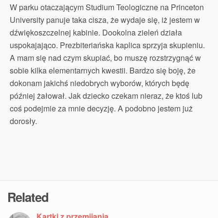
W parku otaczającym Studium Teologiczne na Princeton
University panuje taka cisza, że wydaje się, iż jestem w
dźwiękoszczelnej kabinie. Dookolna zieleń działa
uspokajająco. Prezbiteriańska kaplica sprzyja skupieniu.
A mam się nad czym skupiać, bo muszę rozstrzygnąć w
sobie kilka elementarnych kwestii. Bardzo się boję, że
dokonam jakichś niedobrych wyborów, których będę
później żałował. Jak dziecko czekam nieraz, że ktoś lub
coś podejmie za mnie decyzję. A podobno jestem już
dorosły.
Related
Kartki z przemijania