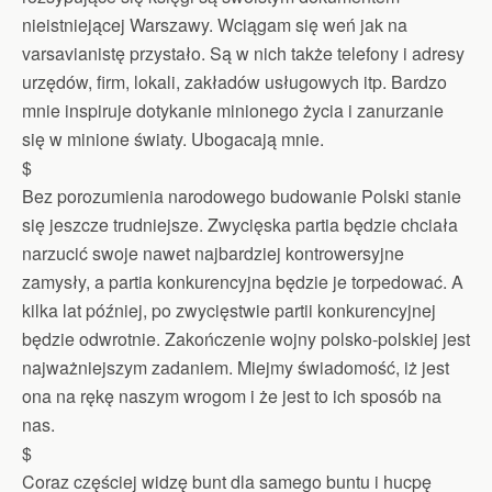
nieistniejącej Warszawy. Wciągam się weń jak na
varsavianistę przystało. Są w nich także telefony i adresy
urzędów, firm, lokali, zakładów usługowych itp. Bardzo
mnie inspiruje dotykanie minionego życia i zanurzanie
się w minione światy. Ubogacają mnie.
$
Bez porozumienia narodowego budowanie Polski stanie
się jeszcze trudniejsze. Zwycięska partia będzie chciała
narzucić swoje nawet najbardziej kontrowersyjne
zamysły, a partia konkurencyjna będzie je torpedować. A
kilka lat później, po zwycięstwie partii konkurencyjnej
będzie odwrotnie. Zakończenie wojny polsko-polskiej jest
najważniejszym zadaniem. Miejmy świadomość, iż jest
ona na rękę naszym wrogom i że jest to ich sposób na
nas.
$
Coraz częściej widzę bunt dla samego buntu i hucpę