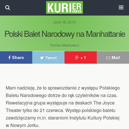
June 18, 2015
Polski Balet Narodowy na Manhattanie
Roman Markowicz
Share
Tweet
+ 1
Mail
Mam nadzieję, że to sprawozdanie z występu Polskiego
Baletu Narodowego dotrze do rąk czytelników na czas.
Rewelacyjna grupa występuje na deskach The Joyce
Theater tylko do 21 czerwca. Występ polskiego baletu
zawdzięczamy m.in. staraniom Instytutu Kultury Polskiej
w Nowym Jorku.