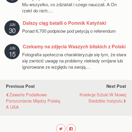
Mu wszystko, co zdziałali i czego nauczali. A On
rzekł do nich:…
Dalszy ciąg batalii o Pomnik Katyński
JUN
30
Ponad 6,700 podpisów pod petycją o referendum
Czekamy na zdjęcia Waszych bliskich z Polski
JUN
15
Fotografia społeczna charakteryzuje się tym, że stara
się zwrócić uwagę na problemy niekiedy omijane lub
ignorowane ze względu na swoją…
Previous Post
Next Post
Zawarte Podatkowe
Kolekcja Sztuki W Nowej
Porozumienie Między Polską
Siedzibie Instytutu
A USA