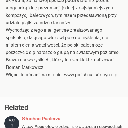
ukrywam, że na swój sposób podziwiałem z pozoru
arogancką ideę prezentacji jednej z najsłynniejszych
kompozycji baletowych, tym razem przedstawioną przy
udziale piątki zaledwie tancerzy.
Wychodząc z tego inteligentnie zrealizowanego
spektaklu, dającego widzowi pole do myślenia, nie
miałem cienia wątpliwości, że polski balet może
poszczycić się nareszcie grupą na światowym poziomie.
Brawa dla wszystkich, którzy ten spektakl zrealizowali.
Roman Markowicz
Więcej informacji na stronie: www.polishculture-nyc.org
Related
Słuchać Pasterza
AUG
3
Wtedy Apostołowie zebrali się u Jezusa i opowiedzieli