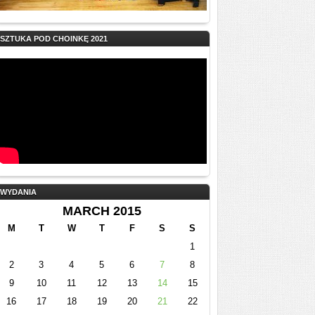
SZTUKA POD CHOINKĘ 2021
WYDANIA
MARCH 2015
M
T
W
T
F
S
S
1
2
3
4
5
6
7
8
9
10
11
12
13
14
15
16
17
18
19
20
21
22