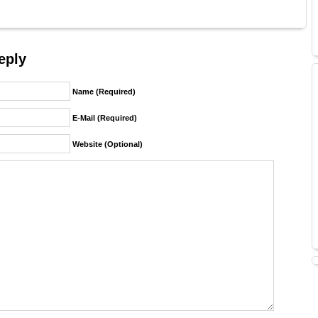
eply
Name (required)
E-Mail (required)
Website (Optional)