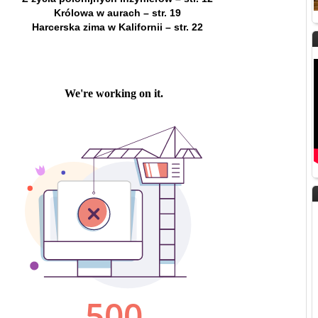
Królowa w aurach – str. 19
Harcerska zima w Kalifornii – str. 22