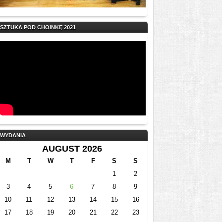
SZTUKA POD CHOINKĘ 2021
WYDANIA
AUGUST 2026
M
T
W
T
F
S
S
1
2
3
4
5
6
7
8
9
10
11
12
13
14
15
16
17
18
19
20
21
22
23