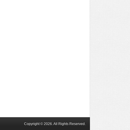
Copyright © 2026. All Rights Reserved.