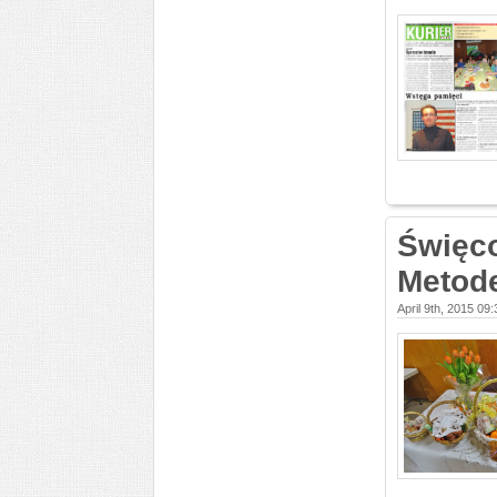
Święco
Metod
April 9th, 2015 09