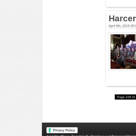
Harcer
April 9th, 2015 09
Page 229 of 