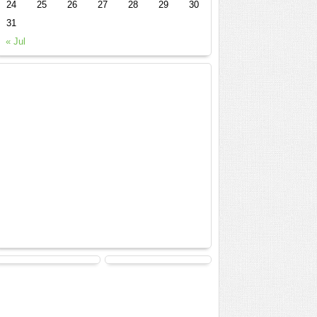
24
25
26
27
28
29
30
31
« Jul