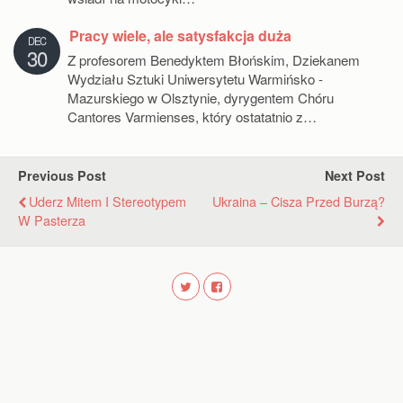
Pracy wiele, ale satysfakcja duża
DEC
30
Z profesorem Benedyktem Błońskim, Dziekanem
Wydziału Sztuki Uniwersytetu Warmińsko -
Mazurskiego w Olsztynie, dyrygentem Chóru
Cantores Varmienses, który ostatatnio z…
Previous Post
Next Post
Uderz Mitem I Stereotypem
Ukraina – Cisza Przed Burzą?
W Pasterza