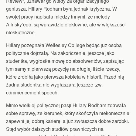
Review”, uznawał go wtedy za organizacyjnego
geniusza. Hillary Rodham była jednak krytyczna. W
swojej pracy napisała między innymi, że metody
Alinsky’ego, są wprawdzie efektowne, ale w większości
nieskuteczne.
Hillary pożegnała Wellesley College będąc już osobą
politycznie dojrzałą. Na zakończenie, jeszcze jako
studentka, wygłosiła mowę do absolwentów, zapisując
tym samym pierwszą pozycję na długiej liście rzeczy,
które zrobiła jako pierwsza kobieta w historii. Przed nią
żadna studentka nie wygłaszała jeszcze tzw.
commencement speech.
Mimo wielkiej politycznej pasji Hillary Rodham zdawała
sobie sprawę, że kierunek, który skończyła niekoniecznie
zapewni jej dobrą karierę, a już zwłaszcza dobre zarobki.
Stąd wybór dalszych studiów prawniczych na