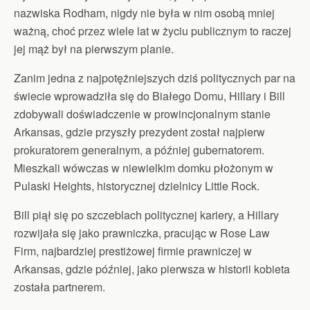
nazwiska Rodham, nigdy nie była w nim osobą mniej
ważną, choć przez wiele lat w życiu publicznym to raczej
jej mąż był na pierwszym planie.
Zanim jedna z najpotężniejszych dziś politycznych par na
świecie wprowadziła się do Białego Domu, Hillary i Bill
zdobywali doświadczenie w prowincjonalnym stanie
Arkansas, gdzie przyszły prezydent został najpierw
prokuratorem generalnym, a później gubernatorem.
Mieszkali wówczas w niewielkim domku płożonym w
Pulaski Heights, historycznej dzielnicy Little Rock.
Bill piął się po szczeblach politycznej kariery, a Hillary
rozwijała się jako prawniczka, pracując w Rose Law
Firm, najbardziej prestiżowej firmie prawniczej w
Arkansas, gdzie później, jako pierwsza w historii kobieta
została partnerem.