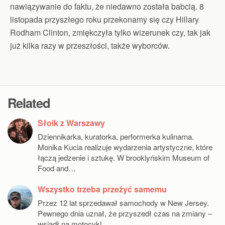
nawiązywanie do faktu, że niedawno została babcią. 8
listopada przyszłego roku przekonamy się czy Hillary
Rodham Clinton, zmiękczyła tylko wizerunek czy, tak jak
już kilka razy w przeszłości, także wyborców.
Related
Słoik z Warszawy
Dziennikarka, kuratorka, performerka kulinarna.
Monika Kucia realizuje wydarzenia artystyczne, które
łączą jedzenie i sztukę. W brooklyńskim Museum of
Food and…
Wszystko trzeba przeżyć samemu
Przez 12 lat sprzedawał samochody w New Jersey.
Pewnego dnia uznał, że przyszedł czas na zmiany –
wsiadł na motocykl…