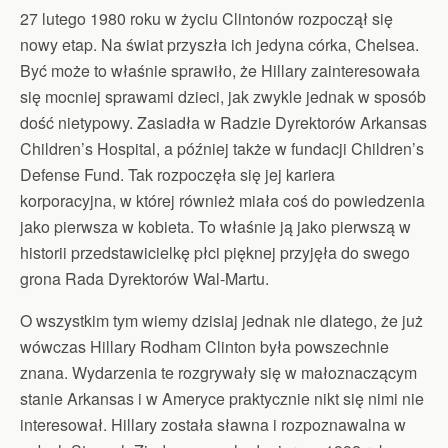
27 lutego 1980 roku w życiu Clintonów rozpoczął się
nowy etap. Na świat przyszła ich jedyna córka, Chelsea.
Być może to właśnie sprawiło, że Hillary zainteresowała
się mocniej sprawami dzieci, jak zwykle jednak w sposób
dość nietypowy. Zasiadła w Radzie Dyrektorów Arkansas
Children’s Hospital, a później także w fundacji Children’s
Defense Fund. Tak rozpoczęła się jej kariera
korporacyjna, w której również miała coś do powiedzenia
jako pierwsza w kobieta. To właśnie ją jako pierwszą w
historii przedstawicielkę płci pięknej przyjęła do swego
grona Rada Dyrektorów Wal-Martu.
O wszystkim tym wiemy dzisiaj jednak nie dlatego, że już
wówczas Hillary Rodham Clinton była powszechnie
znana. Wydarzenia te rozgrywały się w małoznaczącym
stanie Arkansas i w Ameryce praktycznie nikt się nimi nie
interesował. Hillary została sławna i rozpoznawalna w