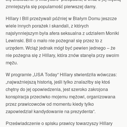
zmniejszyła się popularność pierwszej damy.
Hillary i Bill przeżywali później w Białym Domu jeszcze
wiele innych porażek i skandali, z których
najsłynniejszym była afera seksualna z udziałem Moniki
Lewinski. Bill o mało nie pożegnał się przez to z
urzędem. Wciąż jednak mógł być pewien jednego – że
nie pożegna się z Hillary, która znów stanęła przy swoim
mężu.
W programie „USA Today” Hillary stwierdziła wówczas:
„najważniejszą historią, jeśli tylko znalazłby się ktoś
chętny do jej opowiedzenia, jest szeroko zakrojona
konspiracja przeciwko mojemu mężowi, organizowana
przez prawicowców od momentu kiedy tylko
zapowiedział kandydowanie na prezydenta”.
Przeświadczenie o spisku prawicy towarzyszy Hillary