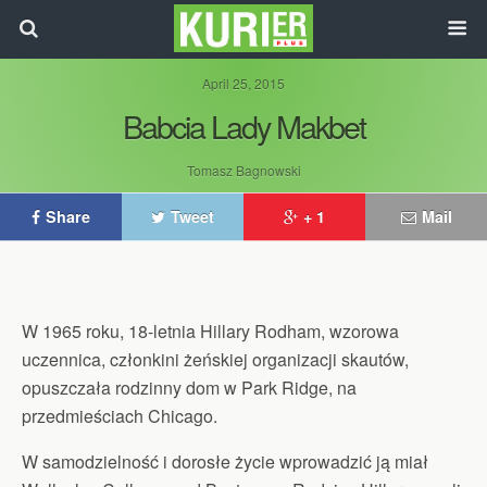
April 25, 2015
Babcia Lady Makbet
Tomasz Bagnowski
Share
Tweet
+ 1
Mail
W 1965 roku, 18-letnia Hillary Rodham, wzorowa
uczennica, członkini żeńskiej organizacji skautów,
opuszczała rodzinny dom w Park Ridge, na
przedmieściach Chicago.
W samodzielność i dorosłe życie wprowadzić ją miał