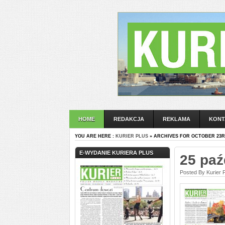
HOME
REDAKCJA
REKLAMA
KONT
YOU ARE HERE :
KURIER PLUS
» ARCHIVES FOR OCTOBER 23RD
E-WYDANIE KURIERA PLUS
25 paź
Posted By Kurier 