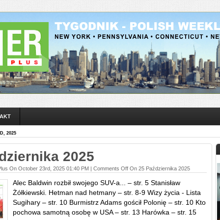
AKT
, 2025
dziernika 2025
Plus On October 23rd, 2025 01:40 PM |
Comments Off
On 25 Października 2025
Alec Baldwin rozbił swojego SUV-a... – str. 5 Stanisław
Żółkiewski. Hetman nad hetmany – str. 8-9 Wizy życia - Lista
Sugihary – str. 10 Burmistrz Adams gościł Polonię – str. 10 Kto
pochowa samotną osobę w USA – str. 13 Harówka – str. 15