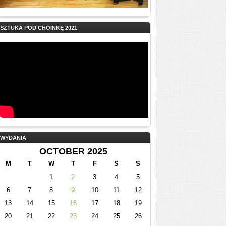
SZTUKA POD CHOINKĘ 2021
WYDANIA
OCTOBER 2025
M
T
W
T
F
S
S
1
2
3
4
5
6
7
8
9
10
11
12
13
14
15
16
17
18
19
20
21
22
23
24
25
26