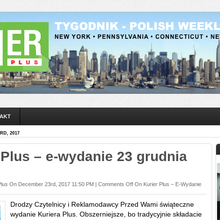
AKT
RD, 2017
 Plus – e-wydanie 23 grudnia
Plus On December 23rd, 2017 11:50 PM |
Comments Off
On Kurier Plus – E-Wydanie
Drodzy Czytelnicy i Reklamodawcy Przed Wami świąteczne
wydanie Kuriera Plus. Obszerniejsze, bo tradycyjnie składacie