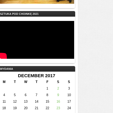
SZTUKA POD CHOINKĘ 2021
WYDANIA
DECEMBER 2017
M
T
W
T
F
S
S
1
2
3
4
5
6
7
8
9
10
11
12
13
14
15
16
17
18
19
20
21
22
23
24