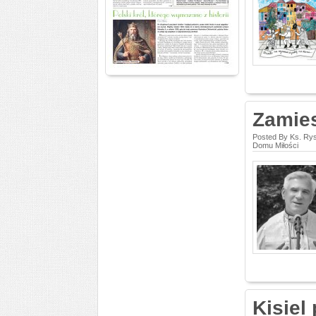
Zamies
Posted By Ks. Ry
Domu Miłości
Kisiel