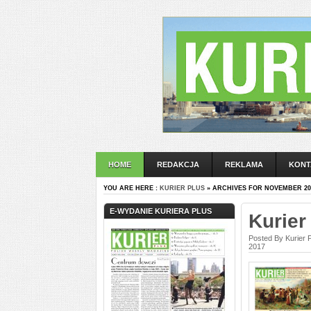
HOME
REDAKCJA
REKLAMA
KONT
YOU ARE HERE :
KURIER PLUS
» ARCHIVES FOR NOVEMBER 20
E-WYDANIE KURIERA PLUS
Kurier
Posted By Kurier 
2017