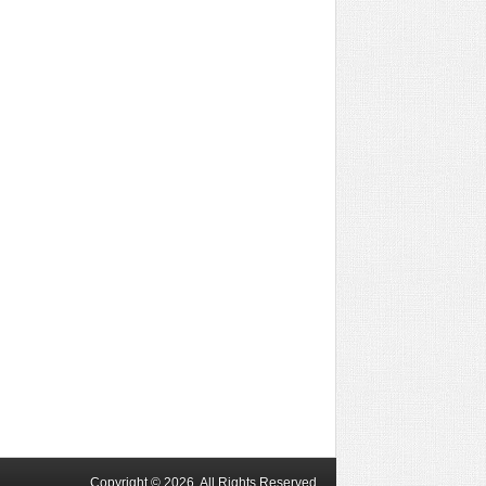
Copyright © 2026. All Rights Reserved.