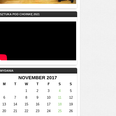
SZTUKA POD CHOINKĘ 2021
WYDANIA
NOVEMBER 2017
M
T
W
T
F
S
S
1
2
3
4
5
6
7
8
9
10
11
12
13
14
15
16
17
18
19
20
21
22
23
24
25
26