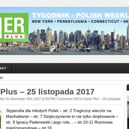
AKT
17
 Plus – 25 listopada 2017
Plus On November 25th, 2017 11:59 PM |
Comments Off
On Kurier Plus – 25 Listopada
Stypendia dla młodych Polek – str. 2 Tragiczny wieczór na
Manhattanie – str. 7 Dziękczynienie to nie tylko dziękowanie –
str. 9 Ignacy Paderewski i jego rola... – str.10-11 Rozmowa
międzynarodowa – str.16