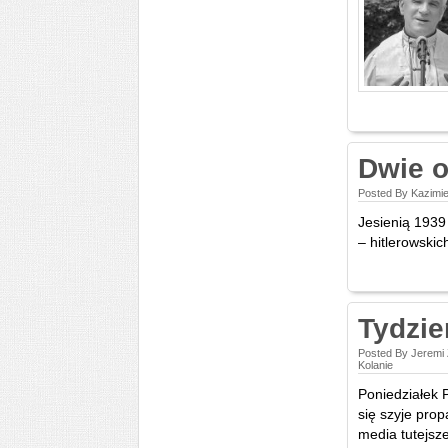
Dwie 
Posted By Kazimie
Jesienią 1939
– hitlerowski
Tydzie
Posted By Jeremi
Kolanie
Poniedziałek P
się szyje prop
media tutejsze