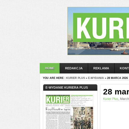
HOME
REDAKCJA
REKLAMA
KONT
YOU ARE HERE :
KURIER PLUS
»
E-WYDANIA
» 28 MARCA 2026
E-WYDANIE KURIERA PLUS
28 ma
Kurier Plus
, March