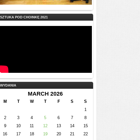
SZTUKA POD CHOINKĘ 2021
WYDANIA
MARCH 2026
M
T
W
T
F
S
S
1
2
3
4
5
6
7
8
9
10
11
12
13
14
15
16
17
18
19
20
21
22