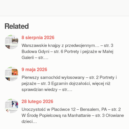
Related
8 sierpnia 2026
Warszawskie knajpy z przedwojennym… – str. 3
Budowa Gdyni – str. 6 Portrety i pejzaże w Małej
Galerii – str.…
9 maja 2026
Pierwszy samochód wylosowany – str. 2 Portrety i
pejzaże – str. 3 Egzamin dojrzałości, więcej niż
sprawdzian wiedzy – str.…
28 lutego 2026
Uroczystość w Placówce 12 – Bensalem, PA – str. 2
W Środę Popielcową na Manhattanie – str. 3 Ołowiane
dzieci…