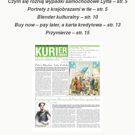
Czym się różnią wypadki samochodowe Lyfta – str. 5
Portrety z krajobrazami w tle – str. 5
Blender kulturalny – str. 10
Buy now – pay later, a karta kredytowa – str. 13
Przymierze – str. 15