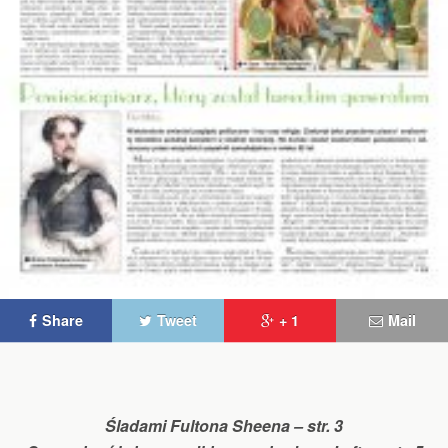
Share
Tweet
+ 1
Mail
Śladami Fultona Sheena – str. 3