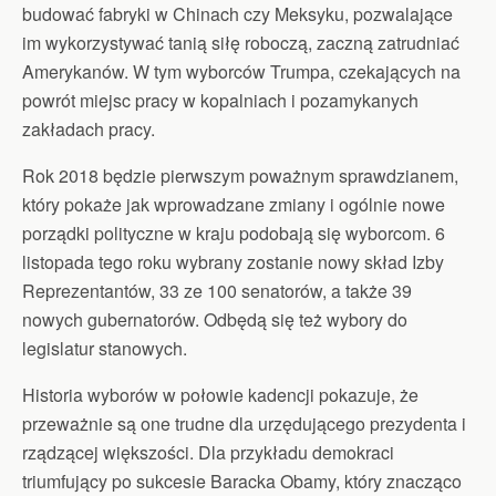
budować fabryki w Chinach czy Meksyku, pozwalające
im wykorzystywać tanią siłę roboczą, zaczną zatrudniać
Amerykanów. W tym wyborców Trumpa, czekających na
powrót miejsc pracy w kopalniach i pozamykanych
zakładach pracy.
Rok 2018 będzie pierwszym poważnym sprawdzianem,
który pokaże jak wprowadzane zmiany i ogólnie nowe
porządki polityczne w kraju podobają się wyborcom. 6
listopada tego roku wybrany zostanie nowy skład Izby
Reprezentantów, 33 ze 100 senatorów, a także 39
nowych gubernatorów. Odbędą się też wybory do
legislatur stanowych.
Historia wyborów w połowie kadencji pokazuje, że
przeważnie są one trudne dla urzędującego prezydenta i
rządzącej większości. Dla przykładu demokraci
triumfujący po sukcesie Baracka Obamy, który znacząco