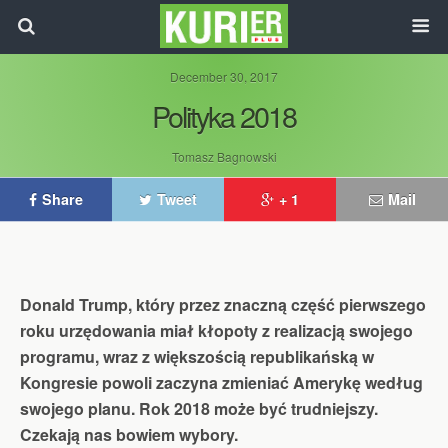
December 30, 2017
Polityka 2018
Tomasz Bagnowski
Share
Tweet
+ 1
Mail
Donald Trump, który przez znaczną część pierwszego
roku urzędowania miał kłopoty z realizacją swojego
programu, wraz z większością republikańską w
Kongresie powoli zaczyna zmieniać Amerykę według
swojego planu. Rok 2018 może być trudniejszy.
Czekają nas bowiem wybory.