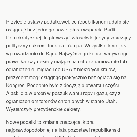
Przyjęcie ustawy podatkowej, co republikanom udało się
osiągnąć bez jednego nawet głosu wsparcia Partii
Demokratycznej, to pierwszy i właściwie jedyny znaczący
polityczny sukces Donalda Trumpa. Wszystkie inne, jak
wprowadzenie do Sądu Najwyższego konserwatywnego
prawnika, czy dekrety mające na celu zahamowanie lub
ograniczenie imigracji do USA z niektórych krajów,
prezydent mógł osiągnąć praktycznie bez ogląda się na
Kongres. Podobnie było z decyzją o otwarciu części
Alaski dla wierceń w poszukiwaniu ropy i gazu, czy z
ograniczeniem terenów chronionych w stanie Utah.
Wystarczyły prezydenckie dekrety.
Nowe podatki to zmiana znacząca, która
najprawdopodobniej na lata pozostawi republikański