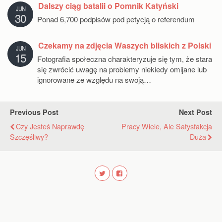
Dalszy ciąg batalii o Pomnik Katyński
JUN
30
Ponad 6,700 podpisów pod petycją o referendum
Czekamy na zdjęcia Waszych bliskich z Polski
JUN
15
Fotografia społeczna charakteryzuje się tym, że stara
się zwrócić uwagę na problemy niekiedy omijane lub
ignorowane ze względu na swoją…
Previous Post
Next Post
Czy Jesteś Naprawdę
Pracy Wiele, Ale Satysfakcja
Szczęśliwy?
Duża