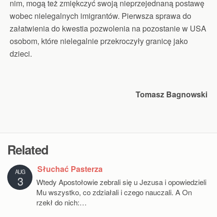
nim, mogą też zmiękczyć swoją nieprzejednaną postawę
wobec nielegalnych imigrantów. Pierwsza sprawa do
załatwienia do kwestia pozwolenia na pozostanie w USA
osobom, które nielegalnie przekroczyły granicę jako
dzieci.
Tomasz Bagnowski
Related
Słuchać Pasterza
AUG
3
Wtedy Apostołowie zebrali się u Jezusa i opowiedzieli
Mu wszystko, co zdziałali i czego nauczali. A On
rzekł do nich:…