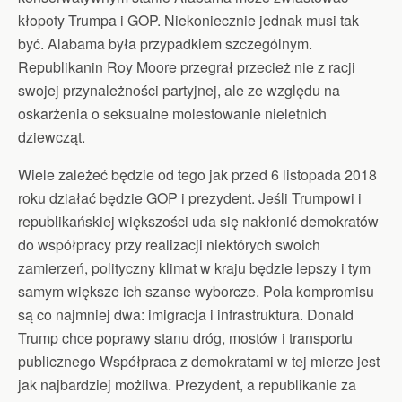
kłopoty Trumpa i GOP. Niekoniecznie jednak musi tak
być. Alabama była przypadkiem szczególnym.
Republikanin Roy Moore przegrał przecież nie z racji
swojej przynależności partyjnej, ale ze względu na
oskarżenia o seksualne molestowanie nieletnich
dziewcząt.
Wiele zależeć będzie od tego jak przed 6 listopada 2018
roku działać będzie GOP i prezydent. Jeśli Trumpowi i
republikańskiej większości uda się nakłonić demokratów
do współpracy przy realizacji niektórych swoich
zamierzeń, polityczny klimat w kraju będzie lepszy i tym
samym większe ich szanse wyborcze. Pola kompromisu
są co najmniej dwa: imigracja i infrastruktura. Donald
Trump chce poprawy stanu dróg, mostów i transportu
publicznego Współpraca z demokratami w tej mierze jest
jak najbardziej możliwa. Prezydent, a republikanie za