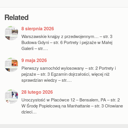
Related
8 sierpnia 2026
Warszawskie knajpy z przedwojennym… – str. 3
Budowa Gdyni – str. 6 Portrety i pejzaże w Małej
Galerii – str.…
9 maja 2026
Pierwszy samochód wylosowany – str. 2 Portrety i
pejzaże – str. 3 Egzamin dojrzałości, więcej niż
sprawdzian wiedzy – str.…
28 lutego 2026
Uroczystość w Placówce 12 – Bensalem, PA – str. 2
W Środę Popielcową na Manhattanie – str. 3 Ołowiane
dzieci…