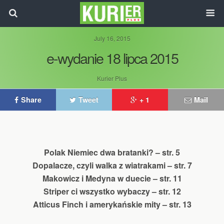
July 16, 2015
e-wydanie 18 lipca 2015
Kurier Plus
Share
Tweet
+ 1
Mail
Polak Niemiec dwa bratanki? – str. 5
Dopalacze, czyli walka z wiatrakami – str. 7
Makowicz i Medyna w duecie – str. 11
Striper ci wszystko wybaczy – str. 12
Atticus Finch i amerykańskie mity – str. 13