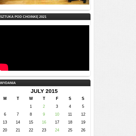
SZTUKA POD CHOINKĘ 2021
WYDANIA
JULY 2015
M
T
W
T
F
S
S
1
2
3
4
5
6
7
8
9
10
11
12
13
14
15
16
17
18
19
20
21
22
23
24
25
26