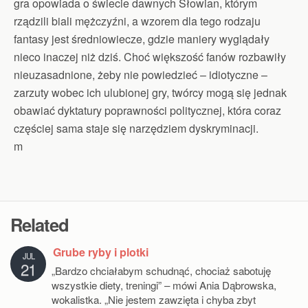
gra opowiada o świecie dawnych Słowian, którym
rządzili biali mężczyźni, a wzorem dla tego rodzaju
fantasy jest średniowiecze, gdzie maniery wyglądały
nieco inaczej niż dziś. Choć większość fanów rozbawiły
nieuzasadnione, żeby nie powiedzieć – idiotyczne –
zarzuty wobec ich ulubionej gry, twórcy mogą się jednak
obawiać dyktatury poprawności politycznej, która coraz
częściej sama staje się narzędziem dyskryminacji.
m
Related
Grube ryby i plotki
JUL
21
„Bardzo chciałabym schudnąć, chociaż sabotuję
wszystkie diety, treningi” – mówi Ania Dąbrowska,
wokalistka. „Nie jestem zawzięta i chyba zbyt