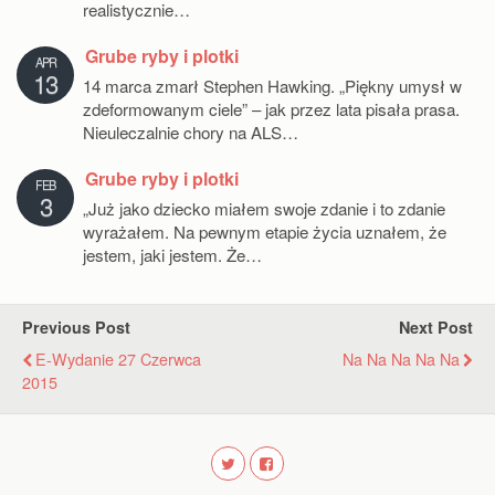
realistycznie…
Grube ryby i plotki
APR
13
14 marca zmarł Stephen Hawking. „Piękny umysł w
zdeformowanym ciele” – jak przez lata pisała prasa.
Nieuleczalnie chory na ALS…
Grube ryby i plotki
FEB
3
„Już jako dziecko miałem swoje zdanie i to zdanie
wyrażałem. Na pewnym etapie życia uznałem, że
jestem, jaki jestem. Że…
Previous Post
Next Post
E-Wydanie 27 Czerwca
Na Na Na Na Na
2015