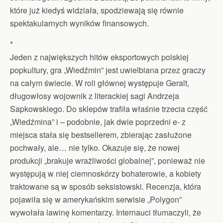
które już kiedyś widziała, spodziewają się równie
spektakularnych wyników finansowych.
*
Jeden z największych hitów eksportowych polskiej
popkultury, gra „Wiedźmin” jest uwielbiana przez graczy
na całym świecie. W roli głównej występuje Geralt,
długowłosy wojownik z literackiej sagi Andrzeja
Sapkowskiego. Do sklepów trafiła właśnie trzecia część
„Wiedźmina” i – podobnie, jak dwie poprzedni e- z
miejsca stała się bestsellerem, zbierając zasłużone
pochwały, ale… nie tylko. Okazuje się, że nowej
produkcji „brakuje wrażliwości globalnej”, ponieważ nie
występują w niej ciemnoskórzy bohaterowie, a kobiety
traktowane są w sposób seksistowski. Recenzja, która
pojawiła się w amerykańskim serwisie „Polygon”
wywołała lawinę komentarzy. Internauci tłumaczyli, że