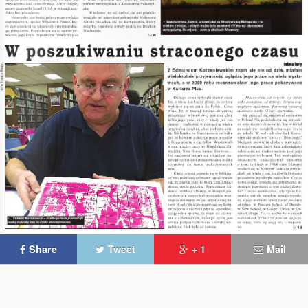
Share
Tweet
+ 1
Mail