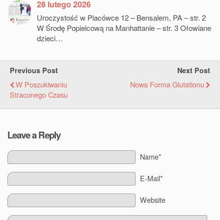
28 lutego 2026
Uroczystość w Placówce 12 – Bensalem, PA – str. 2
W Środę Popielcową na Manhattanie – str. 3 Ołowiane
dzieci…
Previous Post
Next Post
W Poszukiwaniu
Nowa Forma Glutationu
Straconego Czasu
Leave a Reply
Name*
E-Mail*
Website