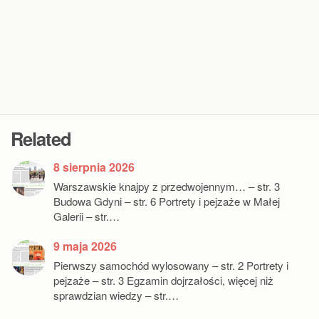
Related
8 sierpnia 2026
Warszawskie knajpy z przedwojennym… – str. 3
Budowa Gdyni – str. 6 Portrety i pejzaże w Małej
Galerii – str.…
9 maja 2026
Pierwszy samochód wylosowany – str. 2 Portrety i
pejzaże – str. 3 Egzamin dojrzałości, więcej niż
sprawdzian wiedzy – str.…